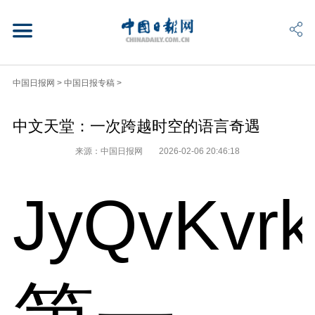
中国日报网
>
中国日报专稿
>
中文天堂：一次跨越时空的语言奇遇
来源：中国日报网
2026-02-06 20:46:18
JyQvKvr