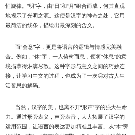
恒旋律。“明”字，由“日”和“月”组合而成，何其直观
地揭示了光明之源。这便是汉字的神奇之处，它用
最简洁的线条，描绘出最深刻的含义。
而“会意”字，更是将语言的逻辑与情感完美融
合。例如，“休”字，一人倚树而息，便将“休息”的意
境描摹得淋漓尽致。这种字形与意义之间的巧妙连
接，让学习中文的过程，也成为了一次🤔对古人生
活哲思的解码。
当然，汉字的美，也离不开“形声”字的强大生命
力。通过形旁表义，声旁表音，大大拓展了汉字的
运用范围，让语言的表达更加精准且丰富。从“木”旁