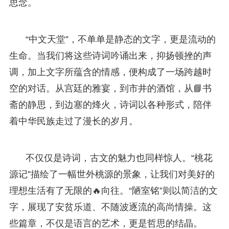
思念。
“中文天堂”，不单单是静态的文字，更是流动的
生命。当我们将这些诗词吟诵出来，抑扬顿挫的声
调，加上文字所蕴含的情感，便构成了一场跨越时
空的对话。从宫廷的雅宴，到市井的酒馆，从📘书
斋的静思，到边塞的烽火，诗词以各种形式，陪伴
着中华民族走过了漫长的岁月。
不仅仅是诗词，古文的魅力也同样惊人。“桃花
源记”描绘了一幅世外桃源的景象，让我们对美好的
理想生活有了无限的🔥向往。“陋室铭”则以简洁的文
字，展现了安贫乐道、不随波逐流的高尚情操。这
些篇章，不仅是语言的艺术，更是哲思的结晶。